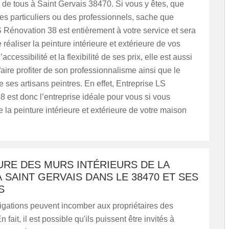
n de tous à Saint Gervais 38470. Si vous y êtes, que
s particuliers ou des professionnels, sache que
 Rénovation 38 est entièrement à votre service et sera
réaliser la peinture intérieure et extérieure de vos
’accessibilité et la flexibilité de ses prix, elle est aussi
faire profiter de son professionnalisme ainsi que le
de ses artisans peintres. En effet, Entreprise LS
 est donc l’entreprise idéale pour vous si vous
 la peinture intérieure et extérieure de votre maison
URE DES MURS INTÉRIEURS DE LA
 SAINT GERVAIS DANS LE 38470 ET SES
S
igations peuvent incomber aux propriétaires des
fait, il est possible qu'ils puissent être invités à