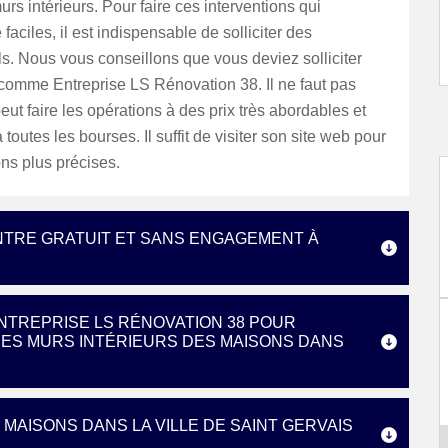
urs intérieurs. Pour faire ces interventions qui
faciles, il est indispensable de solliciter des
s. Nous vous conseillons que vous deviez solliciter
 comme Entreprise LS Rénovation 38. Il ne faut pas
peut faire les opérations à des prix très abordables et
toutes les bourses. Il suffit de visiter son site web pour
ons plus précises.
INTRE GRATUIT ET SANS ENGAGEMENT À
ENTREPRISE LS RÉNOVATION 38 POUR
DES MURS INTÉRIEURS DES MAISONS DANS
MAISONS DANS LA VILLE DE SAINT GERVAIS