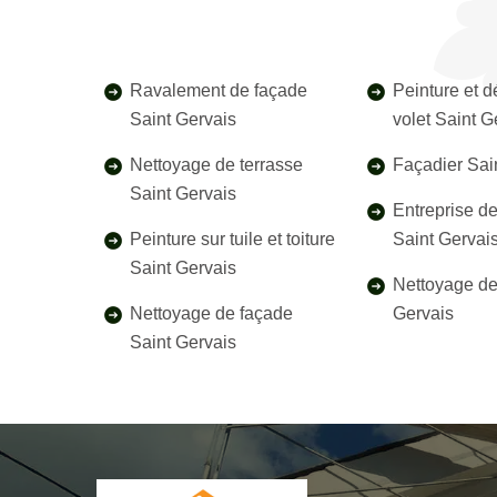
Ravalement de façade
Peinture et 
Saint Gervais
volet Saint G
Nettoyage de terrasse
Façadier Sai
Saint Gervais
Entreprise d
Peinture sur tuile et toiture
Saint Gervai
Saint Gervais
Nettoyage de 
Nettoyage de façade
Gervais
Saint Gervais