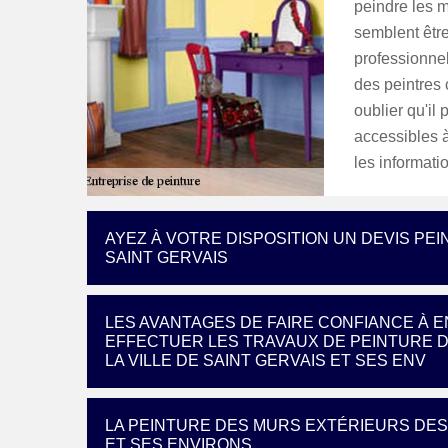
peindre les m
semblent être 
professionnel
des peintres
oublier qu'il 
accessibles à 
les informati
AYEZ À VOTRE DISPOSITION UN DEVIS PE
SAINT GERVAIS
LES AVANTAGES DE FAIRE CONFIANCE À 
EFFECTUER LES TRAVAUX DE PEINTURE 
LA VILLE DE SAINT GERVAIS ET SES ENV
LA PEINTURE DES MURS EXTÉRIEURS DES 
ET SES ENVIRONS