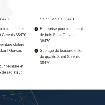
38470
Saint Gervais 38470
einture tôle et
Entreprise pour traitement
nt Gervais 38470
de bois Saint Gervais
38470
einture clôture
 Saint Gervais
Sablage de boiserie et fer
de qualité Saint Gervais
38470
our peinture et
 de radiateur