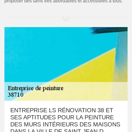
proposer des tarifs très abordables et accessibles à tous.
ENTREPRISE LS RÉNOVATION 38 ET
SES APTITUDES POUR LA PEINTURE
DES MURS INTÉRIEURS DES MAISONS
DANS LA VILLE DE SAINT JEAN D