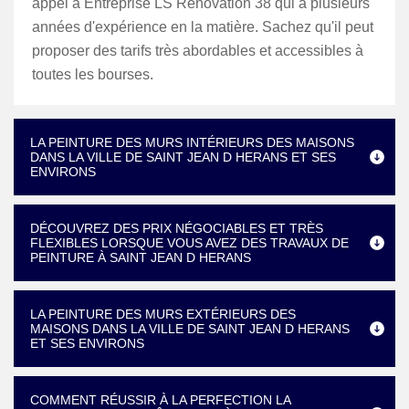
appel à Entreprise LS Rénovation 38 qui a plusieurs
années d'expérience en la matière. Sachez qu'il peut
proposer des tarifs très abordables et accessibles à
toutes les bourses.
LA PEINTURE DES MURS INTÉRIEURS DES MAISONS
DANS LA VILLE DE SAINT JEAN D HERANS ET SES
ENVIRONS
DÉCOUVREZ DES PRIX NÉGOCIABLES ET TRÈS
FLEXIBLES LORSQUE VOUS AVEZ DES TRAVAUX DE
PEINTURE À SAINT JEAN D HERANS
LA PEINTURE DES MURS EXTÉRIEURS DES
MAISONS DANS LA VILLE DE SAINT JEAN D HERANS
ET SES ENVIRONS
COMMENT RÉUSSIR À LA PERFECTION LA