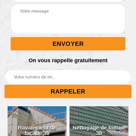
On vous rappelle gratuitement
Ravalement de
Nettoyage de toiture
façade 38
38