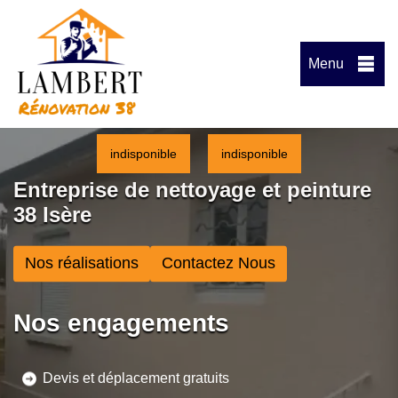
Menu
indisponible
indisponible
Entreprise de nettoyage et peinture
38 Isère
Nos réalisations
Contactez Nous
Nos engagements
Devis et déplacement gratuits