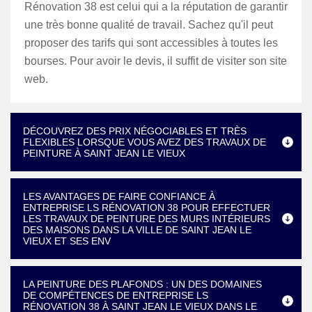
Rénovation 38 est celui qui a la réputation de garantir
une très bonne qualité de travail. Sachez qu'il peut
proposer des tarifs qui sont accessibles à toutes les
bourses. Pour avoir le devis, il suffit de visiter son site
web.
DÉCOUVREZ DES PRIX NÉGOCIABLES ET TRÈS
FLEXIBLES LORSQUE VOUS AVEZ DES TRAVAUX DE
PEINTURE À SAINT JEAN LE VIEUX
LES AVANTAGES DE FAIRE CONFIANCE À
ENTREPRISE LS RÉNOVATION 38 POUR EFFECTUER
LES TRAVAUX DE PEINTURE DES MURS INTÉRIEURS
DES MAISONS DANS LA VILLE DE SAINT JEAN LE
VIEUX ET SES ENV
LA PEINTURE DES PLAFONDS : UN DES DOMAINES
DE COMPÉTENCES DE ENTREPRISE LS
RÉNOVATION 38 À SAINT JEAN LE VIEUX DANS LE