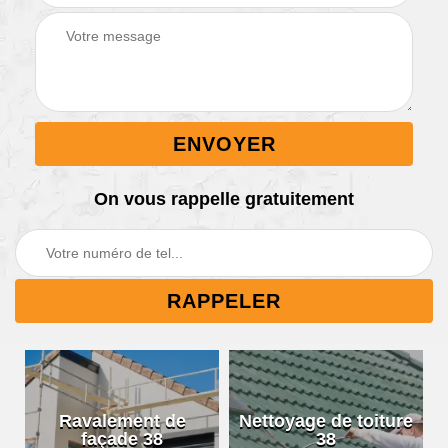
On vous rappelle gratuitement
Ravalement de
Nettoyage de toiture
façade 38
38