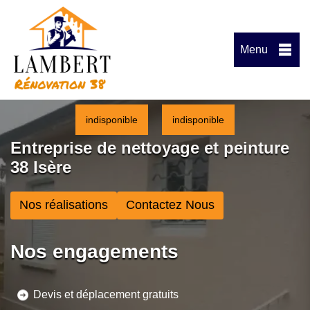
Menu
indisponible
indisponible
Entreprise de nettoyage et peinture
38 Isère
Nos réalisations
Contactez Nous
Nos engagements
Devis et déplacement gratuits