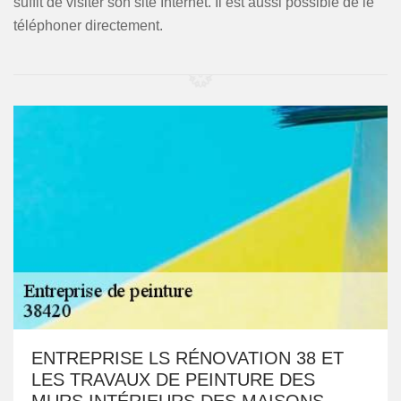
suffit de visiter son site Internet. Il est aussi possible de le
téléphoner directement.
ENTREPRISE LS RÉNOVATION 38 ET
LES TRAVAUX DE PEINTURE DES