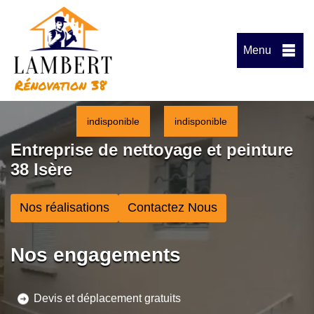
Menu
indisponible
indisponible
Entreprise de nettoyage et peinture
38 Isère
Nos réalisations
Contactez Nous
Nos engagements
Devis et déplacement gratuits