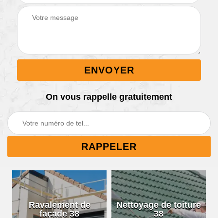
On vous rappelle gratuitement
Ravalement de
Nettoyage de toiture
façade 38
38