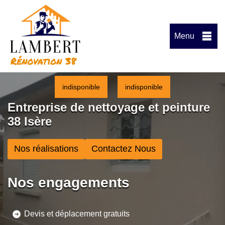
Menu
indisponible
indisponible
Entreprise de nettoyage et peinture
38 Isère
Nos réalisations
Contactez Nous
Nos engagements
Devis et déplacement gratuits