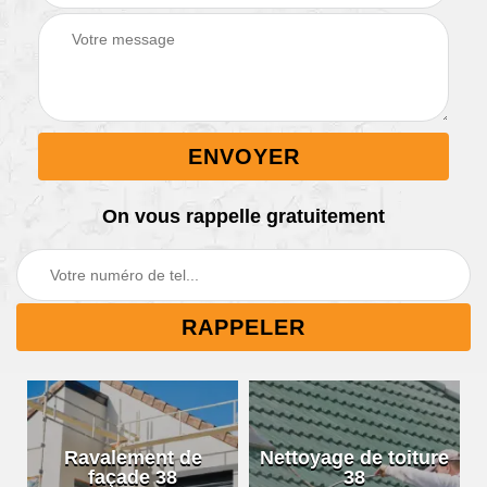
On vous rappelle gratuitement
Ravalement de
Nettoyage de toiture
façade 38
38