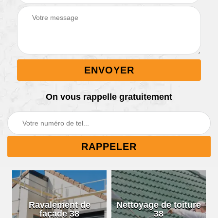
On vous rappelle gratuitement
Ravalement de
Nettoyage de toiture
façade 38
38