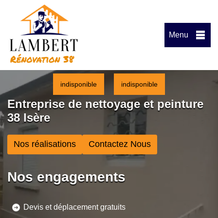
Menu
indisponible
indisponible
Entreprise de nettoyage et peinture
38 Isère
Nos réalisations
Contactez Nous
Nos engagements
Devis et déplacement gratuits