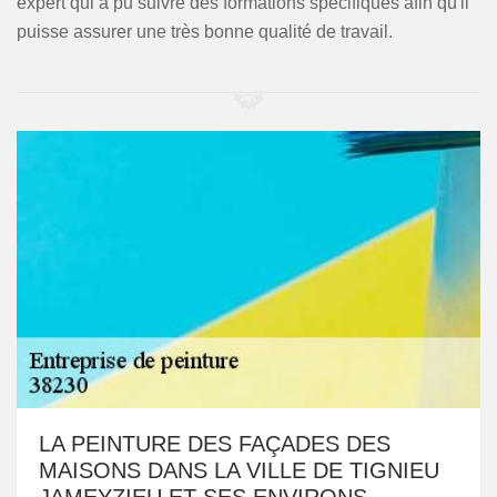
expert qui a pu suivre des formations spécifiques afin qu'il
puisse assurer une très bonne qualité de travail.
LA PEINTURE DES FAÇADES DES
MAISONS DANS LA VILLE DE TIGNIEU