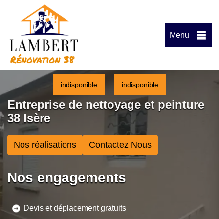
Menu
indisponible
indisponible
Entreprise de nettoyage et peinture
38 Isère
Nos réalisations
Contactez Nous
Nos engagements
Devis et déplacement gratuits