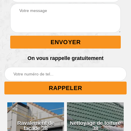
On vous rappelle gratuitement
Ravalement de
Nettoyage de toiture
façade 38
38