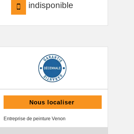
indisponible
Nous localiser
Entreprise de peinture Venon