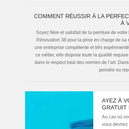
COMMENT RÉUSSIR À LA PERFEC
À 
Soyez fière et satisfait de la peinture de vot
Rénovation 38 pour la prise en charge de sa r
une entreprise compétente et très expérimentée
ce métier, elle dispose toute la qualité requis
dans le respect total des normes de l’art. Dan
peindre ou rep
AYEZ À V
GRATUIT
Au cas où vou
vous devriez 