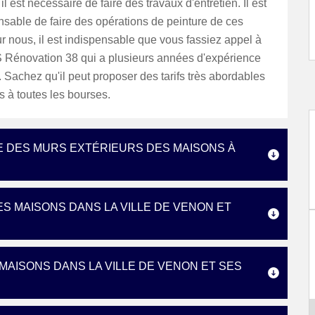
l est nécessaire de faire des travaux d'entretien. Il est
nsable de faire des opérations de peinture de ces
r nous, il est indispensable que vous fassiez appel à
S Rénovation 38 qui a plusieurs années d'expérience
. Sachez qu'il peut proposer des tarifs très abordables
s à toutes les bourses.
E DES MURS EXTÉRIEURS DES MAISONS À
ES MAISONS DANS LA VILLE DE VENON ET
MAISONS DANS LA VILLE DE VENON ET SES