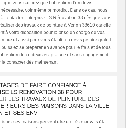
ant que vous sachiez que l’obtention d’un devis
 nécessaire, voir même primordial. Dans ce cas, nous
s à contacter Entreprise LS Rénovation 38 dès que vous
éaliser des travaux de peinture à Venon 38610 car elle
nt à votre disposition pour la prise en charge de vos
inture et aussi pour vous établir un devis peintre gratuit
 puissiez se préparer en avance pour le frais et de tous
L’obtention de ce devis est gratuite et sans engagement.
 la contacter dès maintenant !
TAGES DE FAIRE CONFIANCE À
ISE LS RÉNOVATION 38 POUR
ER LES TRAVAUX DE PEINTURE DES
ÉRIEURS DES MAISONS DANS LA VILLE
N ET SES ENV
rieurs des maisons peuvent être en très mauvais état.