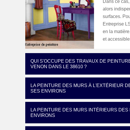
Dans ce cas, i
alors indispe
surfaces. Pou
Entreprise L
en la matière
et accessible
QUI S'OCCUPE DES TRAVAUX DE PEINTUR
VENON DANS LE 38610 ?
LA PEINTURE DES MURS À L'EXTÉRIEUR D
SES ENVIRONS
LA PEINTURE DES MURS INTÉRIEURS DES 
ENVIRONS