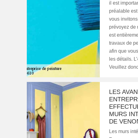
il est import
préalable est
vous inviton
prévoyez de r
est entièreme
travaux de pe
afin que vous
les détails. 
Veuillez donc
LES AVAN
ENTREPR
EFFECTU
MURS INT
DE VENO
Les murs inté