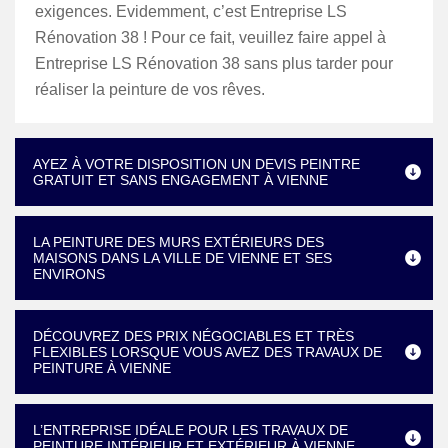
exigences. Evidemment, c’est Entreprise LS
Rénovation 38 ! Pour ce fait, veuillez faire appel à
Entreprise LS Rénovation 38 sans plus tarder pour
réaliser la peinture de vos rêves.
AYEZ À VOTRE DISPOSITION UN DEVIS PEINTRE
GRATUIT ET SANS ENGAGEMENT À VIENNE
LA PEINTURE DES MURS EXTÉRIEURS DES
MAISONS DANS LA VILLE DE VIENNE ET SES
ENVIRONS
DÉCOUVREZ DES PRIX NÉGOCIABLES ET TRÈS
FLEXIBLES LORSQUE VOUS AVEZ DES TRAVAUX DE
PEINTURE À VIENNE
L’ENTREPRISE IDÉALE POUR LES TRAVAUX DE
PEINTURE INTÉRIEUR ET EXTÉRIEUR À VIENNE