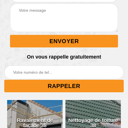
On vous rappelle gratuitement
Ravalement de
Nettoyage de toiture
façade 38
38