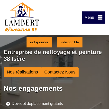
Menu
indisponible
indisponible
Entreprise de nettoyage et peinture
38 Isère
Nos réalisations
Contactez Nous
Nos engagements
Devis et déplacement gratuits