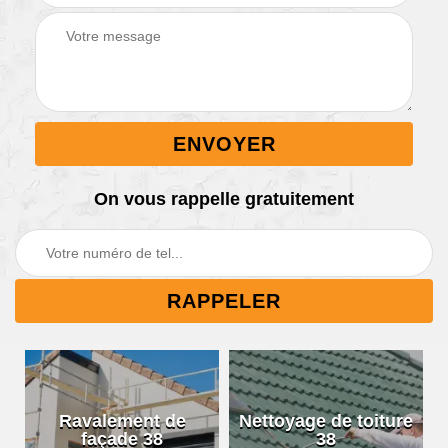
On vous rappelle gratuitement
Ravalement de
Nettoyage de toiture
façade 38
38