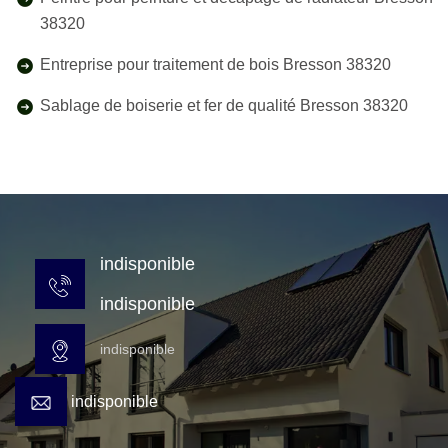
38320
Entreprise pour traitement de bois Bresson 38320
Sablage de boiserie et fer de qualité Bresson 38320
indisponible
indisponible
indisponible
indisponible