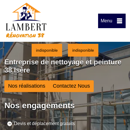
Menu
indisponible
indisponible
Entreprise de nettoyage et peinture
38 Isère
Nos réalisations
Contactez Nous
Nos engagements
Devis et déplacement gratuits