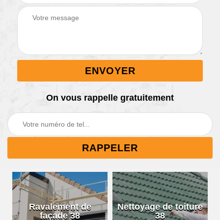
On vous rappelle gratuitement
Ravalement de
Nettoyage de toiture
façade 38
38