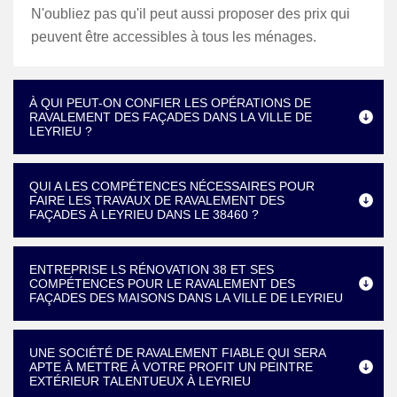
N'oubliez pas qu'il peut aussi proposer des prix qui
peuvent être accessibles à tous les ménages.
À QUI PEUT-ON CONFIER LES OPÉRATIONS DE
RAVALEMENT DES FAÇADES DANS LA VILLE DE
LEYRIEU ?
QUI A LES COMPÉTENCES NÉCESSAIRES POUR
FAIRE LES TRAVAUX DE RAVALEMENT DES
FAÇADES À LEYRIEU DANS LE 38460 ?
ENTREPRISE LS RÉNOVATION 38 ET SES
COMPÉTENCES POUR LE RAVALEMENT DES
FAÇADES DES MAISONS DANS LA VILLE DE LEYRIEU
UNE SOCIÉTÉ DE RAVALEMENT FIABLE QUI SERA
APTE À METTRE À VOTRE PROFIT UN PEINTRE
EXTÉRIEUR TALENTUEUX À LEYRIEU