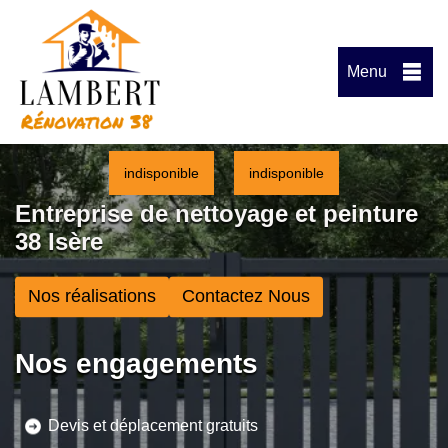
Menu
indisponible
indisponible
Entreprise de nettoyage et peinture
38 Isère
Nos réalisations
Contactez Nous
Nos engagements
Devis et déplacement gratuits