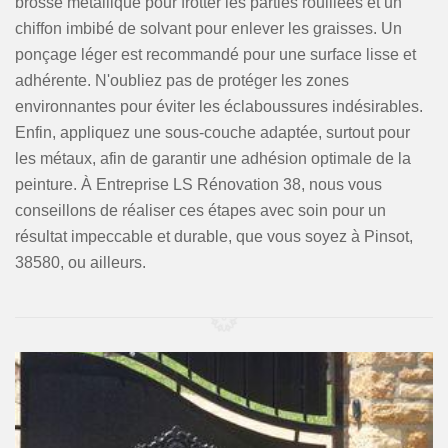
brosse métallique pour frotter les parties rouillées et un
chiffon imbibé de solvant pour enlever les graisses. Un
ponçage léger est recommandé pour une surface lisse et
adhérente. N'oubliez pas de protéger les zones
environnantes pour éviter les éclaboussures indésirables.
Enfin, appliquez une sous-couche adaptée, surtout pour
les métaux, afin de garantir une adhésion optimale de la
peinture. À Entreprise LS Rénovation 38, nous vous
conseillons de réaliser ces étapes avec soin pour un
résultat impeccable et durable, que vous soyez à Pinsot,
38580, ou ailleurs.