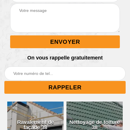
On vous rappelle gratuitement
Ravalement de
Nettoyage de toiture
façade 38
38