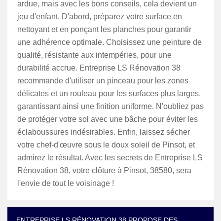
ardue, mais avec les bons conseils, cela devient un
jeu d'enfant. D'abord, préparez votre surface en
nettoyant et en ponçant les planches pour garantir
une adhérence optimale. Choisissez une peinture de
qualité, résistante aux intempéries, pour une
durabilité accrue. Entreprise LS Rénovation 38
recommande d'utiliser un pinceau pour les zones
délicates et un rouleau pour les surfaces plus larges,
garantissant ainsi une finition uniforme. N'oubliez pas
de protéger votre sol avec une bâche pour éviter les
éclaboussures indésirables. Enfin, laissez sécher
votre chef-d'œuvre sous le doux soleil de Pinsot, et
admirez le résultat. Avec les secrets de Entreprise LS
Rénovation 38, votre clôture à Pinsot, 38580, sera
l'envie de tout le voisinage !
ENTREPRISE LS RÉNOVATION 38 PROPOSE DES