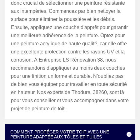
donc crucial de sélectionner une peinture résistante
aux intempéries. Commencez par bien nettoyer la
surface pour éliminer la poussière et les débris.
Ensuite, appliquez une couche d'apprêt pour garantir
une meilleure adhérence de la peinture. Optez pour
une peinture acrylique de haute qualité, car elle offre
une excellente protection contre les rayons UV et la
corrosion. À Entreprise LS Rénovation 38, nous
recommandons d'appliquer au moins deux couches
pour une finition uniforme et durable. N'oubliez pas
de bien vous équiper pour travailler en toute sécurité
en hauteur. Nos experts de Thodure, 38260, sont là
pour vous conseiller et vous accompagner dans votre
projet de peinture de toit.
COMMENT PROTÉGER VOTRE TOIT AVEC UNE
PEINTURE ADAPTÉE AUX TÔLES ET TUILES