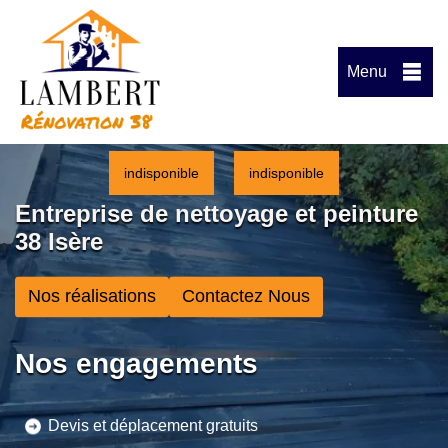
Menu
indisponible
indisponible
Entreprise de nettoyage et peinture
38 Isère
Nos réalisations
Contactez Nous
Nos engagements
Devis et déplacement gratuits