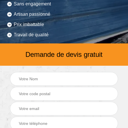
Sans engagement
Artisan passionné
Prix imbattable
Travail de qualité
Demande de devis gratuit