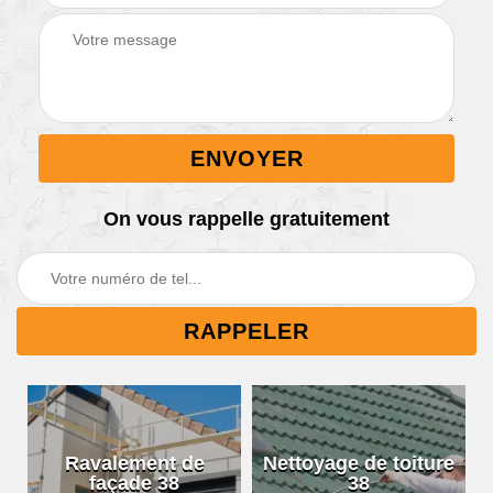
On vous rappelle gratuitement
Ravalement de
Nettoyage de toiture
façade 38
38