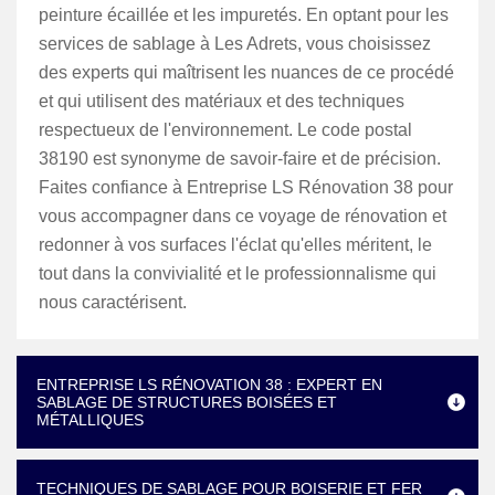
peinture écaillée et les impuretés. En optant pour les
services de sablage à Les Adrets, vous choisissez
des experts qui maîtrisent les nuances de ce procédé
et qui utilisent des matériaux et des techniques
respectueux de l'environnement. Le code postal
38190 est synonyme de savoir-faire et de précision.
Faites confiance à Entreprise LS Rénovation 38 pour
vous accompagner dans ce voyage de rénovation et
redonner à vos surfaces l'éclat qu'elles méritent, le
tout dans la convivialité et le professionnalisme qui
nous caractérisent.
ENTREPRISE LS RÉNOVATION 38 : EXPERT EN
SABLAGE DE STRUCTURES BOISÉES ET
MÉTALLIQUES
TECHNIQUES DE SABLAGE POUR BOISERIE ET FER