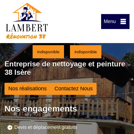
Menu
indisponible
indisponible
Entreprise de nettoyage et peinture
38 Isère
Nos réalisations
Contactez Nous
Nos engagements
Devis et déplacement gratuits