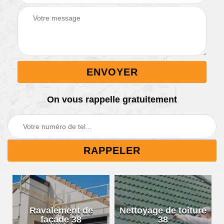
On vous rappelle gratuitement
Ravalement de
Nettoyage de toiture
façade 38
38