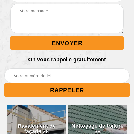
On vous rappelle gratuitement
Ravalement de
Nettoyage de toiture
façade 38
38