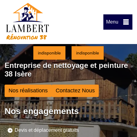
Menu
indisponible
indisponible
Entreprise de nettoyage et peinture
38 Isère
Nos réalisations
Contactez Nous
Nos engagements
Devis et déplacement gratuits