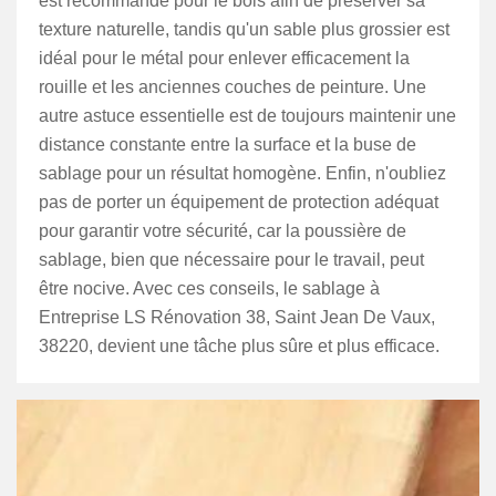
est recommandé pour le bois afin de préserver sa
texture naturelle, tandis qu'un sable plus grossier est
idéal pour le métal pour enlever efficacement la
rouille et les anciennes couches de peinture. Une
autre astuce essentielle est de toujours maintenir une
distance constante entre la surface et la buse de
sablage pour un résultat homogène. Enfin, n'oubliez
pas de porter un équipement de protection adéquat
pour garantir votre sécurité, car la poussière de
sablage, bien que nécessaire pour le travail, peut
être nocive. Avec ces conseils, le sablage à
Entreprise LS Rénovation 38, Saint Jean De Vaux,
38220, devient une tâche plus sûre et plus efficace.