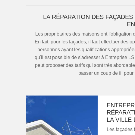
LA RÉPARATION DES FAÇADES 
EN
Les propriétaires des maisons ont l'obligation 
En fait, pour les façades, il faut effectuer des 
personnes ayant les qualifications appropriée
qu'il est possible de s'adresser à Entreprise L
peut proposer des tarifs qui sont très abordabl
passer un coup de fil pour
ENTREPRI
RÉPARAT
LA VILLE
Les façades f