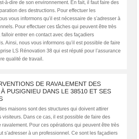
est-à-dire de son environnement. En fait, il faut faire des
paration des destructions. Pour effectuer les
ous vous informons qu'il est nécessaire de s'adresser à
nnels. Pour effectuer ces tâches qui peuvent être très
 va falloir entrer en contact avec des façadiers
s. Ainsi, nous vous informons qu'il est possible de faire
prise LS Rénovation 38 qui est réputé pour l'assurance
e qualité de travail.
ERVENTIONS DE RAVALEMENT DES
À PUSIGNIEU DANS LE 38510 ET SES
S
es maisons sont des structures qui doivent attirer
s visiteurs. Dans ce cas, il est possible de faire des
 ravalement. Pour ces opérations qui peuvent être très
 faut s'adresser à un professionnel. Ce sont les façadiers