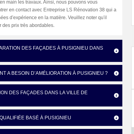
en main les travaux. Ainsi, nous pouvons vous
trer en contact avec Entreprise LS Rénovation 38 qui a
ées d'expérience en la matière. Veuillez noter qu'il
 des prix très abordables.
PARATION DES FAÇADES À PUSIGNIEU DANS
T A BESOIN D’AMÉLIORATION À PUSIGNIEU ?
ON DES FAÇADES DANS LA VILLE DE
UALIFIÉE BASÉ À PUSIGNIEU