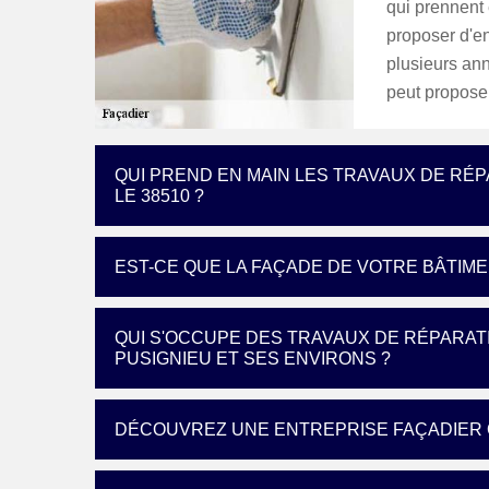
qui prennent 
proposer d'en
plusieurs ann
peut proposer
QUI PREND EN MAIN LES TRAVAUX DE RÉ
LE 38510 ?
EST-CE QUE LA FAÇADE DE VOTRE BÂTIMEN
QUI S'OCCUPE DES TRAVAUX DE RÉPARATI
PUSIGNIEU ET SES ENVIRONS ?
DÉCOUVREZ UNE ENTREPRISE FAÇADIER Q