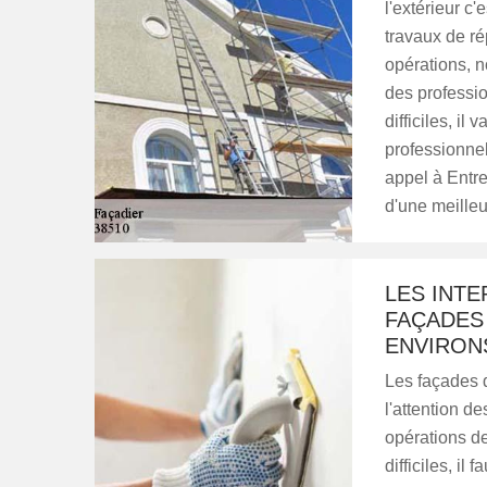
l'extérieur c'
travaux de ré
opérations, n
des professio
difficiles, il
professionnel
appel à Entre
d'une meilleur
LES INT
FAÇADES 
ENVIRON
Les façades d
l'attention de
opérations de
difficiles, il