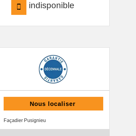
indisponible
Nous localiser
Façadier Pusignieu