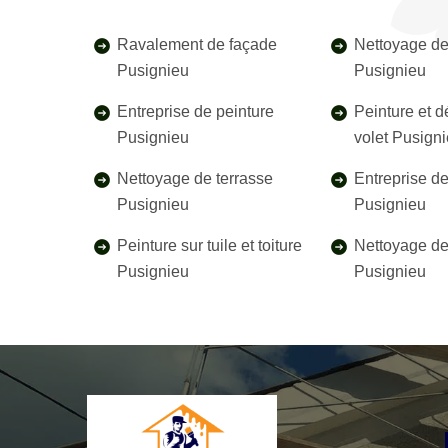
Ravalement de façade
Nettoyage de
Pusignieu
Pusignieu
Entreprise de peinture
Peinture et 
Pusignieu
volet Pusign
Nettoyage de terrasse
Entreprise d
Pusignieu
Pusignieu
Peinture sur tuile et toiture
Nettoyage de 
Pusignieu
Pusignieu