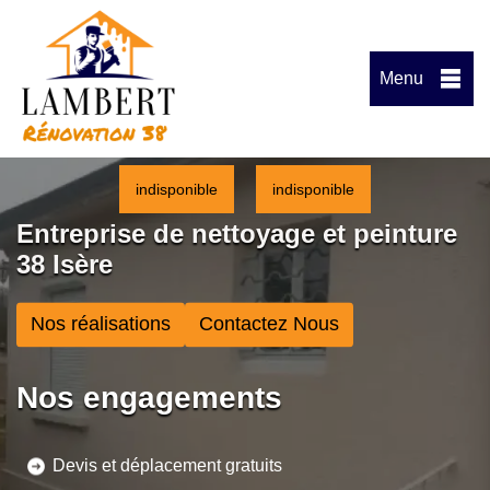
Menu
indisponible
indisponible
Entreprise de nettoyage et peinture
38 Isère
Nos réalisations
Contactez Nous
Nos engagements
Devis et déplacement gratuits