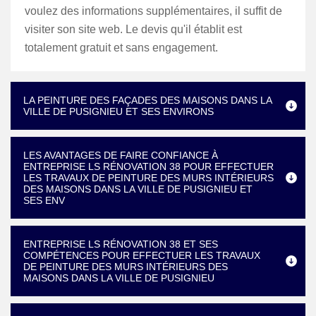
voulez des informations supplémentaires, il suffit de
visiter son site web. Le devis qu'il établit est
totalement gratuit et sans engagement.
LA PEINTURE DES FAÇADES DES MAISONS DANS LA
VILLE DE PUSIGNIEU ET SES ENVIRONS
LES AVANTAGES DE FAIRE CONFIANCE À
ENTREPRISE LS RÉNOVATION 38 POUR EFFECTUER
LES TRAVAUX DE PEINTURE DES MURS INTÉRIEURS
DES MAISONS DANS LA VILLE DE PUSIGNIEU ET
SES ENV
ENTREPRISE LS RÉNOVATION 38 ET SES
COMPÉTENCES POUR EFFECTUER LES TRAVAUX
DE PEINTURE DES MURS INTÉRIEURS DES
MAISONS DANS LA VILLE DE PUSIGNIEU