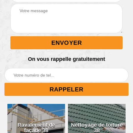
On vous rappelle gratuitement
Ravalement de
Nettoyage de toiture
façade 38
38