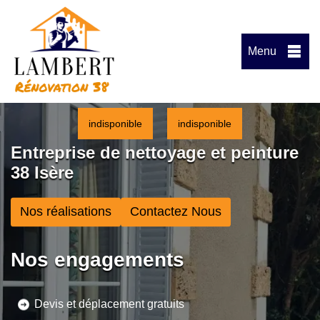
Menu
indisponible
indisponible
Entreprise de nettoyage et peinture
38 Isère
Nos réalisations
Contactez Nous
Nos engagements
Devis et déplacement gratuits