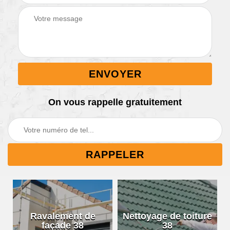
On vous rappelle gratuitement
Ravalement de
Nettoyage de toiture
façade 38
38