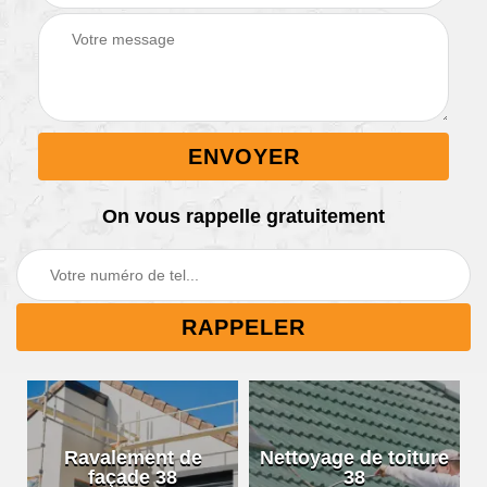
On vous rappelle gratuitement
Ravalement de
Nettoyage de toiture
façade 38
38