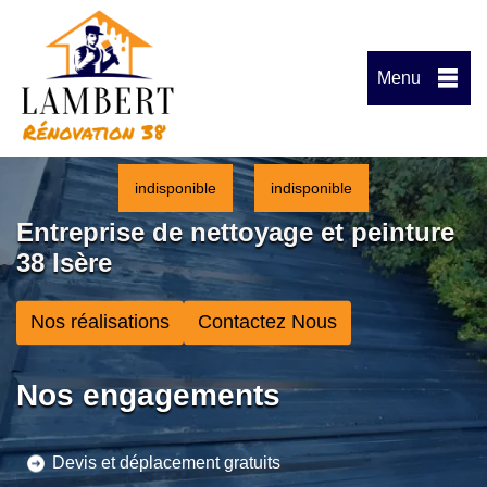
Menu
indisponible
indisponible
Entreprise de nettoyage et peinture
38 Isère
Nos réalisations
Contactez Nous
Nos engagements
Devis et déplacement gratuits