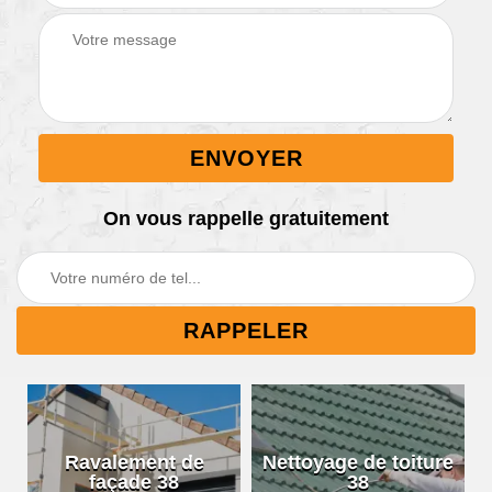
On vous rappelle gratuitement
Ravalement de
Nettoyage de toiture
façade 38
38