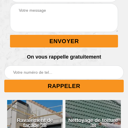
On vous rappelle gratuitement
Ravalement de
Nettoyage de toiture
façade 38
38