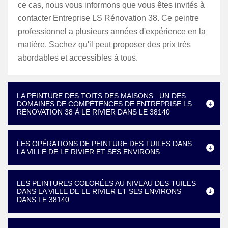
ce cas, nous vous informons que vous êtes invités à
contacter Entreprise LS Rénovation 38. Ce peintre
professionnel a plusieurs années d'expérience en la
matière. Sachez qu'il peut proposer des prix très
abordables et accessibles à tous.
LA PEINTURE DES TOITS DES MAISONS : UN DES
DOMAINES DE COMPÉTENCES DE ENTREPRISE LS
RÉNOVATION 38 À LE RIVIER DANS LE 38140
LES OPÉRATIONS DE PEINTURE DES TUILES DANS
LA VILLE DE LE RIVIER ET SES ENVIRONS
LES PEINTURES COLORÉES AU NIVEAU DES TUILES
DANS LA VILLE DE LE RIVIER ET SES ENVIRONS
DANS LE 38140