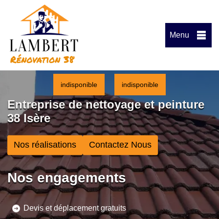
Menu
indisponible
indisponible
Entreprise de nettoyage et peinture
38 Isère
Nos réalisations
Contactez Nous
Nos engagements
Devis et déplacement gratuits