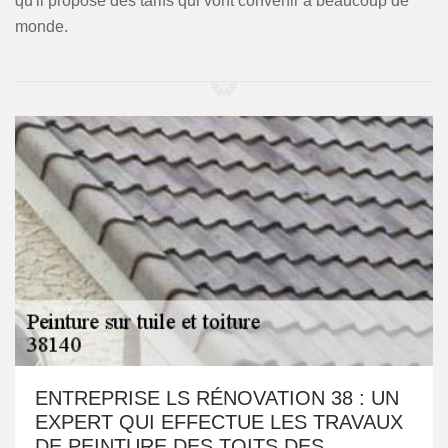
qu'il propose des tarifs qui vont convenir à beaucoup de
monde.
ENTREPRISE LS RÉNOVATION 38 : UN
EXPERT QUI EFFECTUE LES TRAVAUX
DE PEINTURE DES TOITS DES