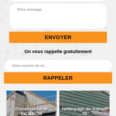
On vous rappelle gratuitement
Ravalement de
Nettoyage de toiture
façade 38
38