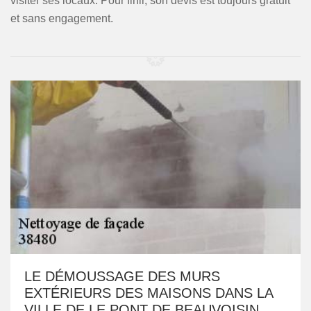
visiter ses locaux. Pour finir, son devis est toujours gratuit
et sans engagement.
LE DÉMOUSSAGE DES MURS
EXTÉRIEURS DES MAISONS DANS LA
VILLE DE LE PONT DE BEAUVOISIN