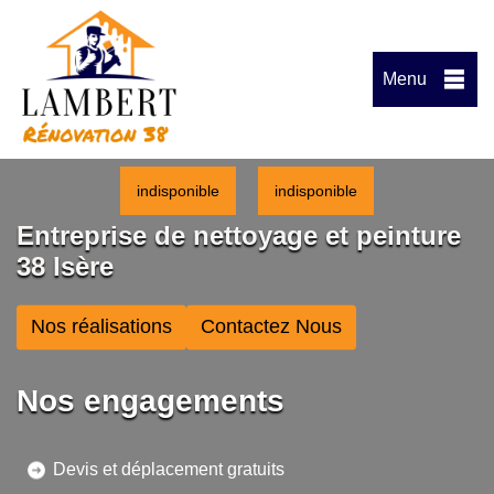
Menu
indisponible
indisponible
Entreprise de nettoyage et peinture
38 Isère
Nos réalisations
Contactez Nous
Nos engagements
Devis et déplacement gratuits