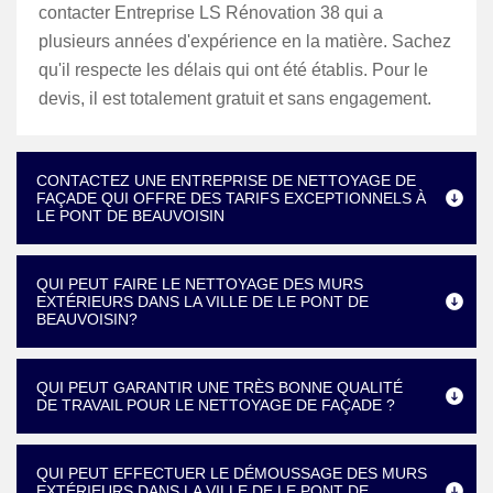
contacter Entreprise LS Rénovation 38 qui a
plusieurs années d'expérience en la matière. Sachez
qu'il respecte les délais qui ont été établis. Pour le
devis, il est totalement gratuit et sans engagement.
CONTACTEZ UNE ENTREPRISE DE NETTOYAGE DE
FAÇADE QUI OFFRE DES TARIFS EXCEPTIONNELS À
LE PONT DE BEAUVOISIN
QUI PEUT FAIRE LE NETTOYAGE DES MURS
EXTÉRIEURS DANS LA VILLE DE LE PONT DE
BEAUVOISIN?
QUI PEUT GARANTIR UNE TRÈS BONNE QUALITÉ
DE TRAVAIL POUR LE NETTOYAGE DE FAÇADE ?
QUI PEUT EFFECTUER LE DÉMOUSSAGE DES MURS
EXTÉRIEURS DANS LA VILLE DE LE PONT DE