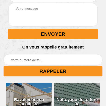
On vous rappelle gratuitement
Ravalement de
Nettoyage de toiture
façade 38
38