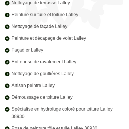
Nettoyage de terrasse Lalley
Peinture sur tuile et toiture Lalley
Nettoyage de façade Lalley
Peinture et décapage de volet Lalley
Façadier Lalley
Entreprise de ravalement Lalley
Nettoyage de gouttières Lalley
Artisan peintre Lalley
Démoussage de toiture Lalley
Spécialise en hydrofuge coloré pour toiture Lalley
38930
Pose de peinture tôle et tuile Lalley 38930