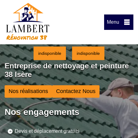
Menu
indisponible
indisponible
Entreprise de nettoyage et peinture
38 Isère
Nos réalisations
Contactez Nous
Nos engagements
Devis et déplacement gratuits