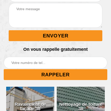
On vous rappelle gratuitement
Ravalement de
Nettoyage de toiture
façade 38
38