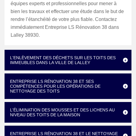
équipes experts et professionnelles pour mener à
bien les travaux et effectuer une étude dans le but de
rendre l’étanchéité de votre plus fiable. Contactez
immédiatement Entreprise LS Rénovation 38 dans
Lalley 38930.
L'ENLÈVEMENT DES DÉCHETS SUR LES TOITS DES
IMMEUBLES DANS LA VILLE DE LALLEY
ENTREPRISE LS RÉNOVATION 38 ET SES
COMPÉTENCES POUR LES OPÉRATIONS DE
NETTOYAGE DES TOITS
L'ÉLIMINATION DES MOUSSES ET DES LICHENS AU
NIVEAU DES TOITS DE LA MAISON
ENTREPRISE LS RÉNOVATION 38 ET LE NETTOYAGE