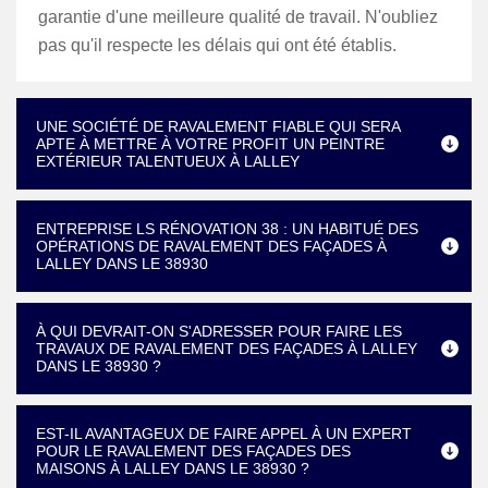
garantie d'une meilleure qualité de travail. N'oubliez
pas qu'il respecte les délais qui ont été établis.
UNE SOCIÉTÉ DE RAVALEMENT FIABLE QUI SERA
APTE À METTRE À VOTRE PROFIT UN PEINTRE
EXTÉRIEUR TALENTUEUX À LALLEY
ENTREPRISE LS RÉNOVATION 38 : UN HABITUÉ DES
OPÉRATIONS DE RAVALEMENT DES FAÇADES À
LALLEY DANS LE 38930
À QUI DEVRAIT-ON S'ADRESSER POUR FAIRE LES
TRAVAUX DE RAVALEMENT DES FAÇADES À LALLEY
DANS LE 38930 ?
EST-IL AVANTAGEUX DE FAIRE APPEL À UN EXPERT
POUR LE RAVALEMENT DES FAÇADES DES
MAISONS À LALLEY DANS LE 38930 ?