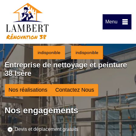
Menu
indisponible
indisponible
Entreprise de nettoyage et peinture
38 Isère
Nos réalisations
Contactez Nous
Nos engagements
Devis et déplacement gratuits