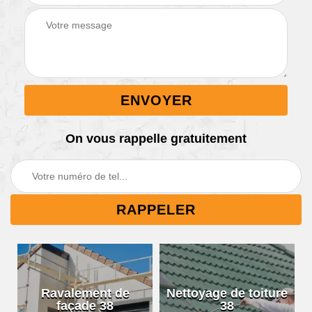
On vous rappelle gratuitement
Ravalement de
Nettoyage de toiture
façade 38
38