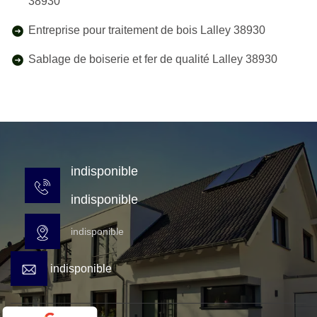
38930
Entreprise pour traitement de bois Lalley 38930
Sablage de boiserie et fer de qualité Lalley 38930
indisponible
indisponible
indisponible
indisponible