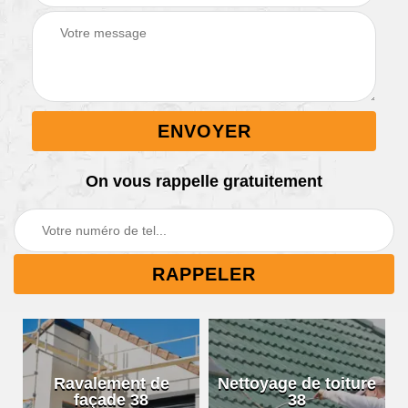
On vous rappelle gratuitement
Ravalement de
Nettoyage de toiture
façade 38
38