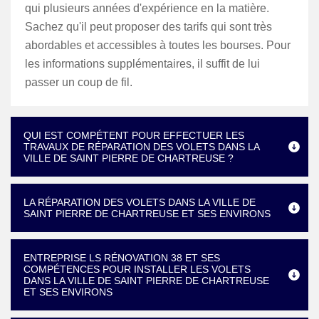
qui plusieurs années d'expérience en la matière.
Sachez qu'il peut proposer des tarifs qui sont très
abordables et accessibles à toutes les bourses. Pour
les informations supplémentaires, il suffit de lui
passer un coup de fil.
QUI EST COMPÉTENT POUR EFFECTUER LES
TRAVAUX DE RÉPARATION DES VOLETS DANS LA
VILLE DE SAINT PIERRE DE CHARTREUSE ?
LA RÉPARATION DES VOLETS DANS LA VILLE DE
SAINT PIERRE DE CHARTREUSE ET SES ENVIRONS
ENTREPRISE LS RÉNOVATION 38 ET SES
COMPÉTENCES POUR INSTALLER LES VOLETS
DANS LA VILLE DE SAINT PIERRE DE CHARTREUSE
ET SES ENVIRONS