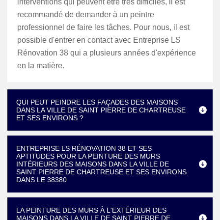
interventions qui peuvent être très difficiles, il est
recommandé de demander à un peintre
professionnel de faire les tâches. Pour nous, il est
possible d'entrer en contact avec Entreprise LS
Rénovation 38 qui a plusieurs années d'expérience
en la matière.
QUI PEUT PEINDRE LES FAÇADES DES MAISONS
DANS LA VILLE DE SAINT PIERRE DE CHARTREUSE
ET SES ENVIRONS ?
ENTREPRISE LS RÉNOVATION 38 ET SES
APTITUDES POUR LA PEINTURE DES MURS
INTÉRIEURS DES MAISONS DANS LA VILLE DE
SAINT PIERRE DE CHARTREUSE ET SES ENVIRONS
DANS LE 38380
LA PEINTURE DES MURS À L'EXTÉRIEUR DES
MAISONS DANS LA VILLE DE SAINT PIERRE DE