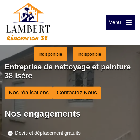
Menu
indisponible
indisponible
Entreprise de nettoyage et peinture
38 Isère
Nos réalisations
Contactez Nous
Nos engagements
Devis et déplacement gratuits