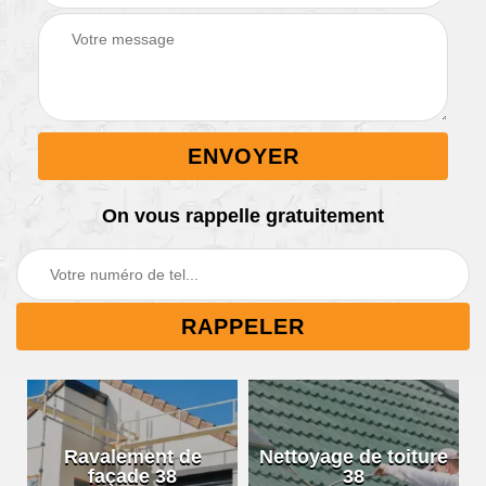
On vous rappelle gratuitement
Ravalement de
Nettoyage de toiture
façade 38
38