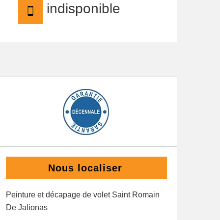
indisponible
Nous localiser
Peinture et décapage de volet Saint Romain
De Jalionas