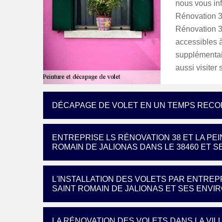
nous vous inf
Rénovation 38
Rénovation 38
accessibles à
supplémentair
aussi visiter 
DÉCAPAGE DE VOLET EN UN TEMPS RECOR
ENTREPRISE LS RÉNOVATION 38 ET LA PEI
ROMAIN DE JALIONAS DANS LE 38460 ET 
L'INSTALLATION DES VOLETS PAR ENTREPR
SAINT ROMAIN DE JALIONAS ET SES ENVI
LA RÉNOVATION DES VOLETS DANS LA VILL