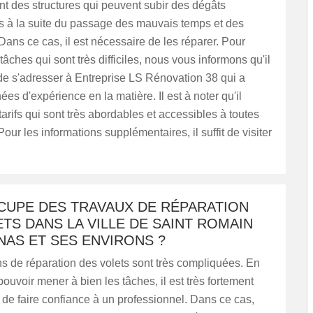
nt des structures qui peuvent subir des dégâts
s à la suite du passage des mauvais temps et des
Dans ce cas, il est nécessaire de les réparer. Pour
tâches qui sont très difficiles, nous vous informons qu'il
de s'adresser à Entreprise LS Rénovation 38 qui a
ées d'expérience en la matière. Il est à noter qu'il
arifs qui sont très abordables et accessibles à toutes
our les informations supplémentaires, il suffit de visiter
CCUPE DES TRAVAUX DE RÉPARATION
TS DANS LA VILLE DE SAINT ROMAIN
NAS ET SES ENVIRONS ?
s de réparation des volets sont très compliquées. En
 pouvoir mener à bien les tâches, il est très fortement
e faire confiance à un professionnel. Dans ce cas,