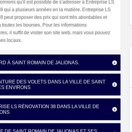
ormons qu'il est possible de s'adresser à Entreprise LS
 qui a plusieurs années en la matière. Entreprise LS
 peut proposer des prix qui sont très abordables et
 toutes les bourses. Pour les informations
es, il suffit de visiter son site web, mais vous pouvez
ses locaux.
D À SAINT ROMAIN DE JALIONAS.
NTURE DES VOLETS DANS LA VILLE DE SAINT
SES ENVIRONS
ISE LS RÉNOVATION 38 DANS LA VILLE DE
RONS
E DE SAINT ROMAIN DE JALIONAS ET SES