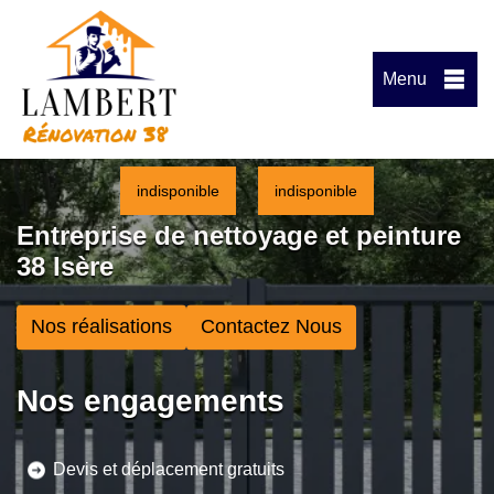
Menu
indisponible
indisponible
Entreprise de nettoyage et peinture
38 Isère
Nos réalisations
Contactez Nous
Nos engagements
Devis et déplacement gratuits