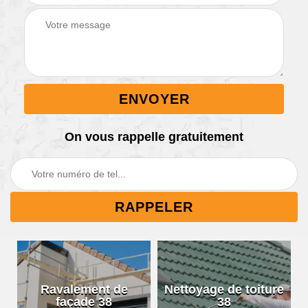
On vous rappelle gratuitement
Ravalement de
Nettoyage de toiture
façade 38
38