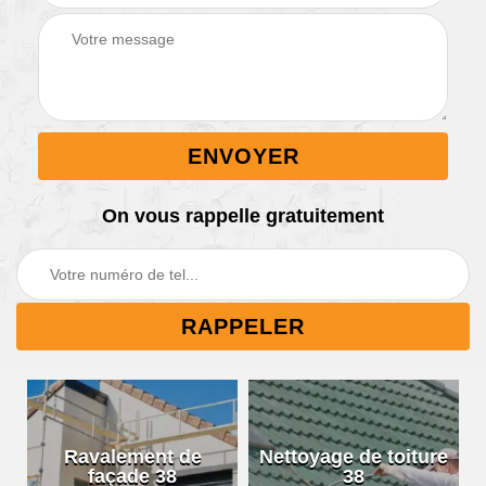
On vous rappelle gratuitement
Ravalement de
Nettoyage de toiture
façade 38
38