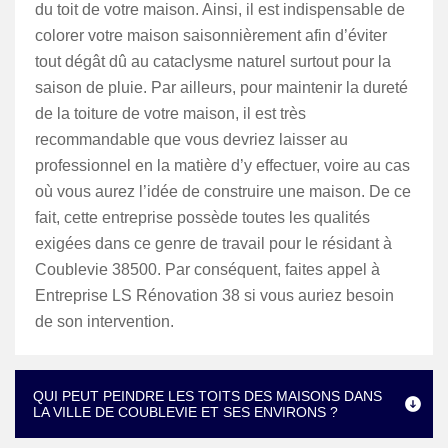
du toit de votre maison. Ainsi, il est indispensable de
colorer votre maison saisonnièrement afin d’éviter
tout dégât dû au cataclysme naturel surtout pour la
saison de pluie. Par ailleurs, pour maintenir la dureté
de la toiture de votre maison, il est très
recommandable que vous devriez laisser au
professionnel en la matière d’y effectuer, voire au cas
où vous aurez l’idée de construire une maison. De ce
fait, cette entreprise possède toutes les qualités
exigées dans ce genre de travail pour le résidant à
Coublevie 38500. Par conséquent, faites appel à
Entreprise LS Rénovation 38 si vous auriez besoin
de son intervention.
QUI PEUT PEINDRE LES TOITS DES MAISONS DANS
LA VILLE DE COUBLEVIE ET SES ENVIRONS ?