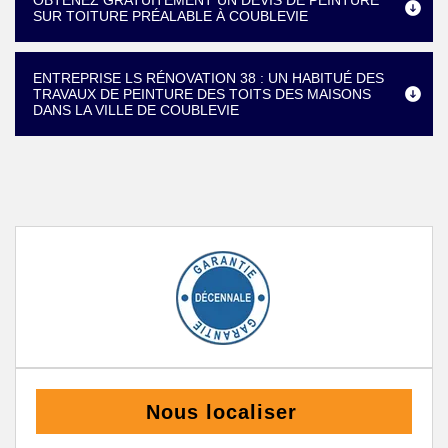
OBTENEZ GRATUITEMENT UN DEVIS DE PEINTURE
SUR TOITURE PRÉALABLE À COUBLEVIE
ENTREPRISE LS RÉNOVATION 38 : UN HABITUÉ DES
TRAVAUX DE PEINTURE DES TOITS DES MAISONS
DANS LA VILLE DE COUBLEVIE
Nous localiser