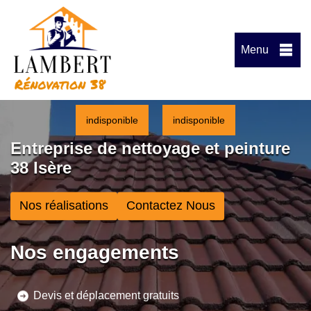
Menu
indisponible
indisponible
Entreprise de nettoyage et peinture
38 Isère
Nos réalisations
Contactez Nous
Nos engagements
Devis et déplacement gratuits