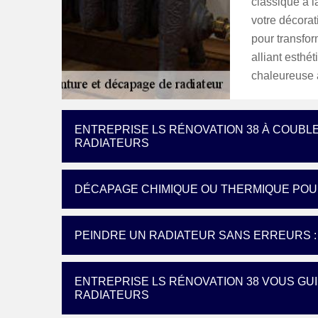
classique à l
votre décorat
pour transfor
alliant esthé
chaleureuse 
ENTREPRISE LS RÉNOVATION 38 À COUBLE
RADIATEURS
DÉCAPAGE CHIMIQUE OU THERMIQUE POUR
PEINDRE UN RADIATEUR SANS ERREURS : 
ENTREPRISE LS RÉNOVATION 38 VOUS GU
RADIATEURS