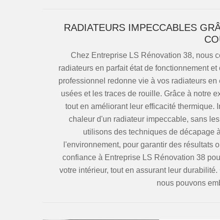
RADIATEURS IMPECCABLES GRÂ
CO
Chez Entreprise LS Rénovation 38, nous co
radiateurs en parfait état de fonctionnement e
professionnel redonne vie à vos radiateurs en 
usées et les traces de rouille. Grâce à notre ex
tout en améliorant leur efficacité thermique.
chaleur d'un radiateur impeccable, sans les
utilisons des techniques de décapage à
l'environnement, pour garantir des résultat
confiance à Entreprise LS Rénovation 38 pour
votre intérieur, tout en assurant leur durabil
nous pouvons embe