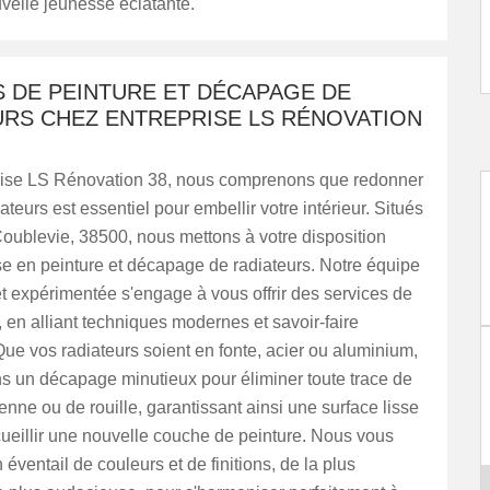
velle jeunesse éclatante.
S DE PEINTURE ET DÉCAPAGE DE
URS CHEZ ENTREPRISE LS RÉNOVATION
ise LS Rénovation 38, nous comprenons que redonner
ateurs est essentiel pour embellir votre intérieur. Situés
oublevie, 38500, nous mettons à votre disposition
se en peinture et décapage de radiateurs. Notre équipe
 expérimentée s'engage à vous offrir des services de
, en alliant techniques modernes et savoir-faire
 Que vos radiateurs soient en fonte, acier ou aluminium,
s un décapage minutieux pour éliminer toute trace de
enne ou de rouille, garantissant ainsi une surface lisse
cueillir une nouvelle couche de peinture. Nous vous
éventail de couleurs et de finitions, de la plus