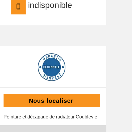
indisponible
Nous localiser
Peinture et décapage de radiateur Coublevie