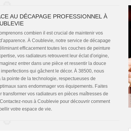
CE AU DÉCAPAGE PROFESSIONNEL À
UBLEVIE
mprenons combien il est crucial de maintenir vos
t d'apparence. À Coublevie, notre service de décapage
éliminant efficacement toutes les couches de peinture
pertise, vos radiateurs retrouvent leur éclat d'origine,
 Imaginez entrer dans une pièce et ressentir la douce
 imperfections qui gâchent le décor. À 38500, nous
 la pointe de la technologie, respectueuses de
s optimaux sans endommager vos équipements. Faites
 transformer vos radiateurs en pièces maîtresses de
ité. Contactez-nous à Coublevie pour découvrir comment
llir votre espace de vie.