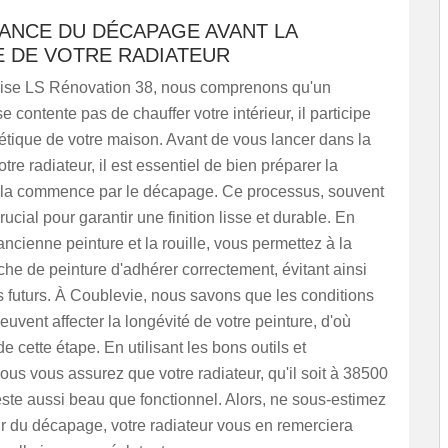
TANCE DU DÉCAPAGE AVANT LA
E DE VOTRE RADIATEUR
ise LS Rénovation 38, nous comprenons qu'un
e contente pas de chauffer votre intérieur, il participe
hétique de votre maison. Avant de vous lancer dans la
tre radiateur, il est essentiel de bien préparer la
cela commence par le décapage. Ce processus, souvent
rucial pour garantir une finition lisse et durable. En
ancienne peinture et la rouille, vous permettez à la
he de peinture d'adhérer correctement, évitant ainsi
s futurs. À Coublevie, nous savons que les conditions
euvent affecter la longévité de votre peinture, d'où
e cette étape. En utilisant les bons outils et
ous vous assurez que votre radiateur, qu'il soit à 38500
reste aussi beau que fonctionnel. Alors, ne sous-estimez
r du décapage, votre radiateur vous en remerciera