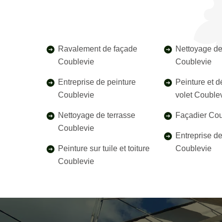
Ravalement de façade
Nettoyage de
Coublevie
Coublevie
Entreprise de peinture
Peinture et 
Coublevie
volet Couble
Nettoyage de terrasse
Façadier Cou
Coublevie
Entreprise d
Peinture sur tuile et toiture
Coublevie
Coublevie