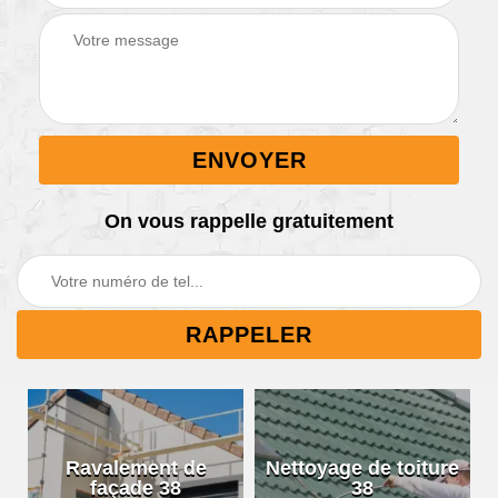
On vous rappelle gratuitement
Ravalement de
Nettoyage de toiture
façade 38
38