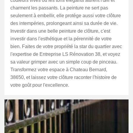
couleurs vives ou les tons élégants attirent l'œil et
charment les passants. La peinture ne sert pas
seulement à embellir, elle protège aussi votre clôture
des intempéries, prolongeant ainsi sa durée de vie.
Investir dans une belle peinture de clôture, c'est
investir dans l'esthétique et la pérennité de votre
bien. Faites de votre propriété la star du quartier avec
l'expertise de Entreprise LS Rénovation 38, et voyez
sa valeur grimper avec un simple coup de pinceau.
Transformez votre espace à Chateau Bernard,
38650, et laissez votre clôture raconter l'histoire de
votre goût pour l'excellence.