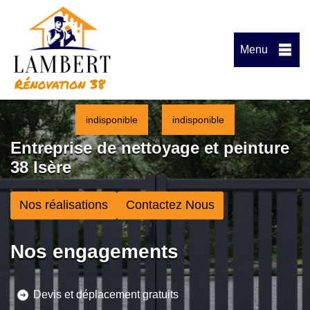
Menu
indisponible
indisponible
Entreprise de nettoyage et peinture
38 Isère
Nos réalisations
Contactez Nous
Nos engagements
Devis et déplacement gratuits