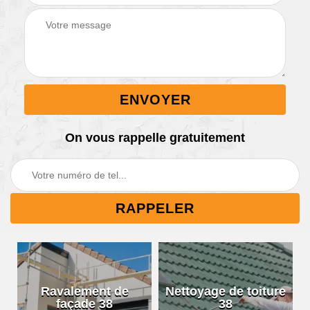
On vous rappelle gratuitement
Ravalement de
Nettoyage de toiture
façade 38
38