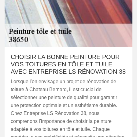
CHOISIR LA BONNE PEINTURE POUR
VOS TOITURES EN TÔLE ET TUILE
AVEC ENTREPRISE LS RÉNOVATION 38
Lorsque l'on envisage un projet de rénovation de
toiture à Chateau Bernard, il est crucial de
sélectionner une peinture de qualité pour garantir
une protection optimale et un esthétisme durable.
Chez Entreprise LS Rénovation 38, nous
comprenons l'importance de choisir la peinture
adaptée à vos toitures en tôle et tuile. Chaque