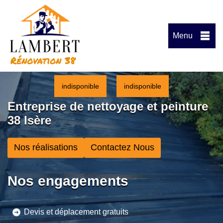
Menu
indisponible
indisponible
Entreprise de nettoyage et peinture
38 Isère
Nos réalisations
Contactez Nous
Nos engagements
Devis et déplacement gratuits