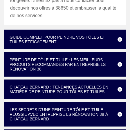
longévité. N'hésitez pas à nous contacter pour
découvrir nos offres à 38650 et embrasser la qualité
de nos services.
GUIDE COMPLET POUR PEINDRE VOS TÔLES ET
TUILES EFFICACEMENT
PEINTURE DE TÔLE ET TUILE : LES MEILLEURS
PRODUITS RECOMMANDÉS PAR ENTREPRISE LS
RÉNOVATION 38
CHATEAU BERNARD : TENDANCES ACTUELLES EN
MATIÈRE DE PEINTURE POUR TÔLES ET TUILES
LES SECRETS D'UNE PEINTURE TÔLE ET TUILE
RÉUSSIE AVEC ENTREPRISE LS RÉNOVATION 38 À
CHATEAU BERNARD