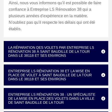
Ainsi, nous vous informons qu'il est possible de faire
confiance à Entreprise LS Rénovation 38 qui a
plusieurs années d'expérience en la matière.
N'oubliez pas qu'il respecte les délais qui ont été
établis.
LA RÉPARATION DES VOLETS PAR ENTREPRISE LS
RÉNOVATION 38 À SAINT BAUDILLE DE LA TOUR
DANS LE 38118 ET SES ENVIRONS
ENTREPRISE LS RÉNOVATION 38 ET LA MISE EN
PLACE DE VOLET À SAINT BAUDILLE DE LA TOUR
DANS LE 38118 ET SES ENVIRONS
ENTREPRISE LS RÉNOVATION 38 : UN SPÉCIALISTE
DE LA MISE EN PLACE DES VOLETS DANS LA VILLE
DE SAINT BAUDILLE DE LA TOUR