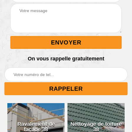
On vous rappelle gratuitement
Ravalement de
Nettoyage de toiture
façade 38
38