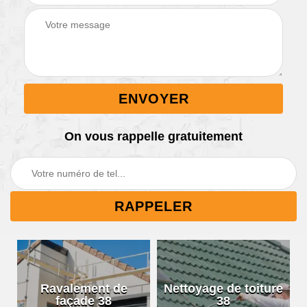
On vous rappelle gratuitement
Ravalement de
Nettoyage de toiture
façade 38
38