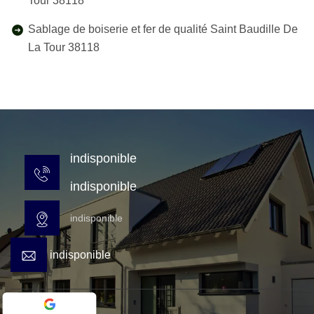
Tour 38118
Sablage de boiserie et fer de qualité Saint Baudille De
La Tour 38118
indisponible
indisponible
indisponible
indisponible