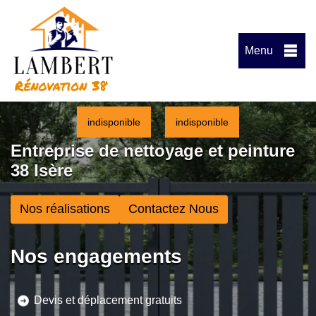
Menu
indisponible
indisponible
Entreprise de nettoyage et peinture
38 Isère
Nos réalisations
Contactez Nous
Nos engagements
Devis et déplacement gratuits