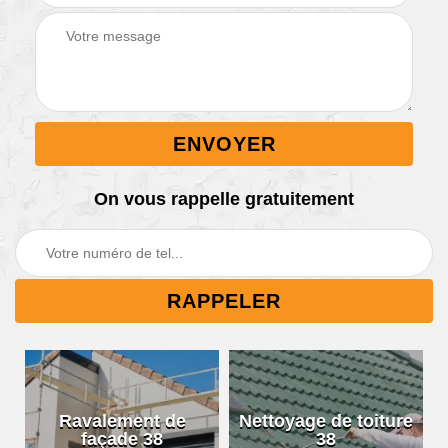
On vous rappelle gratuitement
Ravalement de
Nettoyage de toiture
façade 38
38