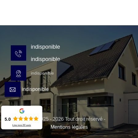
indisponible
indisponible
indisponible
indisponible
© 2025 - 2026 Tout droit réservé -
5.0
Lire nos
20
avis
Mentions légales