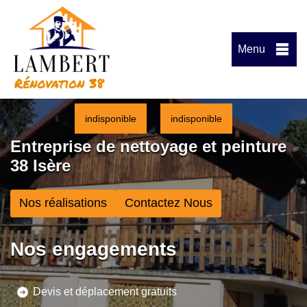
Menu
indisponible
indisponible
Entreprise de nettoyage et peinture
38 Isère
Nos réalisations
Contactez Nous
Nos engagements
Devis et déplacement gratuits