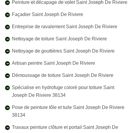
Peinture et décapage de volet Saint Joseph De Riviere
Façadier Saint Joseph De Riviere
Entreprise de ravalement Saint Joseph De Riviere
Nettoyage de toiture Saint Joseph De Riviere
Nettoyage de gouttières Saint Joseph De Riviere
Artisan peintre Saint Joseph De Riviere
Démoussage de toiture Saint Joseph De Riviere
Spécialise en hydrofuge coloré pour toiture Saint
Joseph De Riviere 38134
Pose de peinture tôle et tuile Saint Joseph De Riviere
38134
Travaux peinture clôture et portail Saint Joseph De