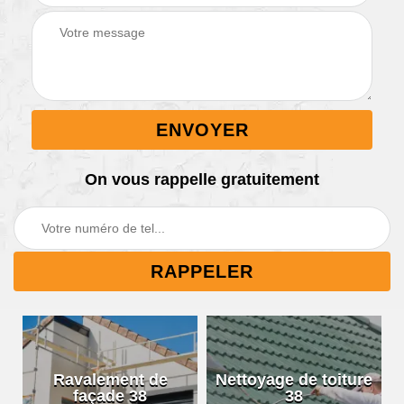
On vous rappelle gratuitement
Ravalement de
Nettoyage de toiture
façade 38
38