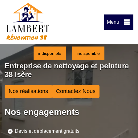
Menu
indisponible
indisponible
Entreprise de nettoyage et peinture
38 Isère
Nos réalisations
Contactez Nous
Nos engagements
Devis et déplacement gratuits