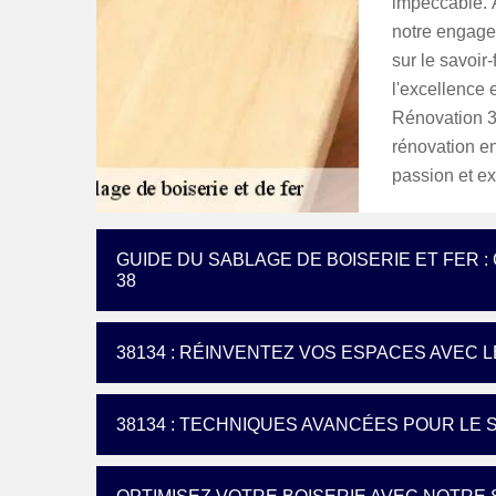
impeccable. 
notre engagem
sur le savoir-
l'excellence 
Rénovation 38
rénovation e
passion et ex
GUIDE DU SABLAGE DE BOISERIE ET FER 
38
38134 : RÉINVENTEZ VOS ESPACES AVEC 
38134 : TECHNIQUES AVANCÉES POUR LE 