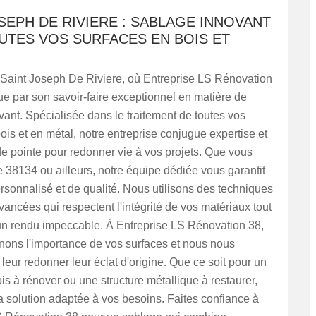
SEPH DE RIVIERE : SABLAGE INNOVANT
UTES VOS SURFACES EN BOIS ET
Saint Joseph De Riviere, où Entreprise LS Rénovation
ue par son savoir-faire exceptionnel en matière de
ant. Spécialisée dans le traitement de toutes vos
ois et en métal, notre entreprise conjugue expertise et
e pointe pour redonner vie à vos projets. Que vous
 38134 ou ailleurs, notre équipe dédiée vous garantit
rsonnalisé et de qualité. Nous utilisons des techniques
ancées qui respectent l'intégrité de vos matériaux tout
un rendu impeccable. À Entreprise LS Rénovation 38,
ons l'importance de vos surfaces et nous nous
eur redonner leur éclat d'origine. Que ce soit pour un
s à rénover ou une structure métallique à restaurer,
 solution adaptée à vos besoins. Faites confiance à