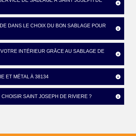
SERVICE DE SABLAGE À SAINT JOSEPH DE
IDE DANS LE CHOIX DU BON SABLAGE POUR
E VOTRE INTÉRIEUR GRÂCE AU SABLAGE DE
E ET MÉTAL À 38134
 CHOISIR SAINT JOSEPH DE RIVIERE ?