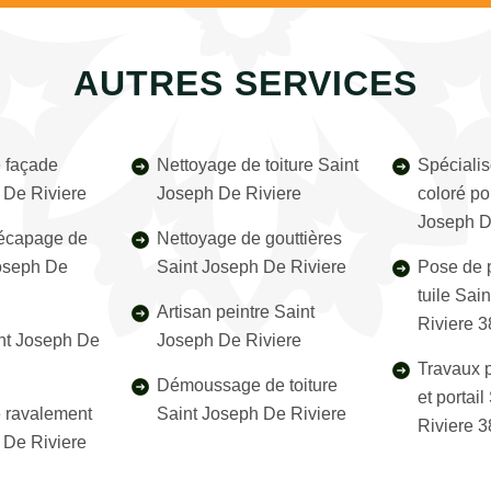
AUTRES SERVICES
 façade
Nettoyage de toiture Saint
Spécialis
 De Riviere
Joseph De Riviere
coloré po
Joseph D
décapage de
Nettoyage de gouttières
Joseph De
Saint Joseph De Riviere
Pose de p
tuile Sai
Artisan peintre Saint
Riviere 
nt Joseph De
Joseph De Riviere
Travaux p
Démoussage de toiture
et portai
e ravalement
Saint Joseph De Riviere
Riviere 
 De Riviere