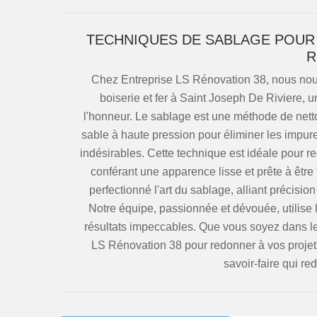
TECHNIQUES DE SABLAGE POUR 
R
Chez Entreprise LS Rénovation 38, nous nou
boiserie et fer à Saint Joseph De Riviere, u
l'honneur. Le sablage est une méthode de nettoy
sable à haute pression pour éliminer les impure
indésirables. Cette technique est idéale pour re
conférant une apparence lisse et prête à êtr
perfectionné l'art du sablage, alliant précision
Notre équipe, passionnée et dévouée, utilise
résultats impeccables. Que vous soyez dans le
LS Rénovation 38 pour redonner à vos projets 
savoir-faire qui re