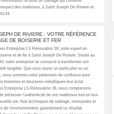
S Rénovation 38 pour un sablage qui combine
 respect des matériaux, à Saint Joseph De Riviere et
38134.
SEPH DE RIVIERE : VOTRE RÉFÉRENCE
GE DE BOISERIE ET FER
ez Entreprise LS Rénovation 38, votre expert en
iserie et de fer à Saint Joseph De Riviere. Située au
4, notre entreprise se consacre à transformer vos
alité tangible. Que vous soyez un particulier ou un
l, nous sommes votre partenaire de confiance pour
s boiseries et structures métalliques leur éclat
hez Entreprise LS Rénovation 38, nous comprenons
de préserver l'authenticité de vos matériaux tout en leur
ouvelle vie. Nos techniques de sablage, innovantes et
 de l'environnement, garantissent un résultat