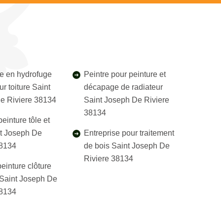
e en hydrofuge
Peintre pour peinture et
ur toiture Saint
décapage de radiateur
e Riviere 38134
Saint Joseph De Riviere
38134
einture tôle et
nt Joseph De
Entreprise pour traitement
38134
de bois Saint Joseph De
Riviere 38134
einture clôture
l Saint Joseph De
38134