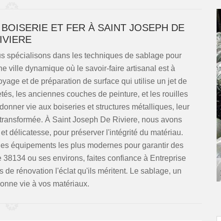
BOISERIE ET FER À SAINT JOSEPH DE
IVIERE
s spécialisons dans les techniques de sablage pour
ne ville dynamique où le savoir-faire artisanal est à
age et de préparation de surface qui utilise un jet de
tés, les anciennes couches de peinture, et les rouilles
donner vie aux boiseries et structures métalliques, leur
e transformée. À Saint Joseph De Riviere, nous avons
 et délicatesse, pour préserver l'intégrité du matériau.
 les équipements les plus modernes pour garantir des
 38134 ou ses environs, faites confiance à Entreprise
de rénovation l'éclat qu'ils méritent. Le sablage, un
donne vie à vos matériaux.