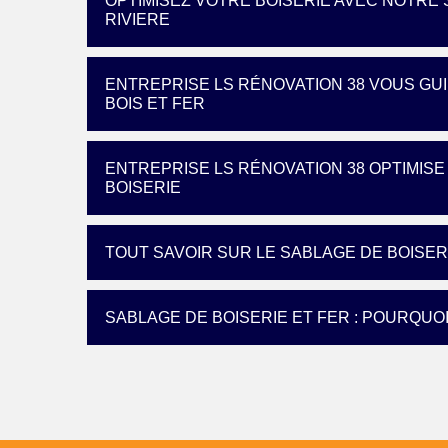
OPTIMISEZ VOTRE BOISERIE AVEC NOTRE 
RIVIERE
ENTREPRISE LS RÉNOVATION 38 VOUS GU
BOIS ET FER
ENTREPRISE LS RÉNOVATION 38 OPTIMIS
BOISERIE
TOUT SAVOIR SUR LE SABLAGE DE BOISERI
SABLAGE DE BOISERIE ET FER : POURQUOI