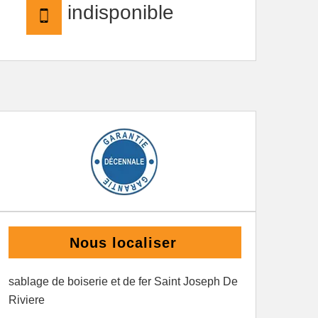
indisponible
Nous localiser
sablage de boiserie et de fer Saint Joseph De
Riviere