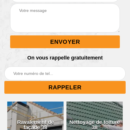
On vous rappelle gratuitement
Ravalement de
Nettoyage de toiture
façade 38
38