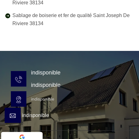
Riviere 38134
Sablage de boiserie et fer de qualité Saint Joseph De
Riviere 38134
indisponible
indisponible
indisponible
indisponible